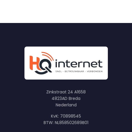
Zinkstraat 24 A1658
4823AD Breda
Nederland
KvK: 70898545
BTW: NL858502689B01