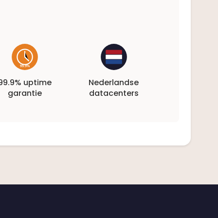
99.9% uptime
Nederlandse
garantie
datacenters