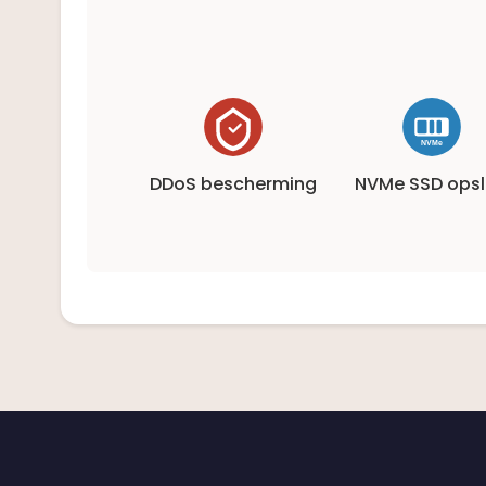
DDoS bescherming
NVMe SSD ops