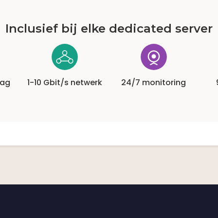
Inclusief bij elke dedicated server
lag
1-10 Gbit/s netwerk
24/7 monitoring