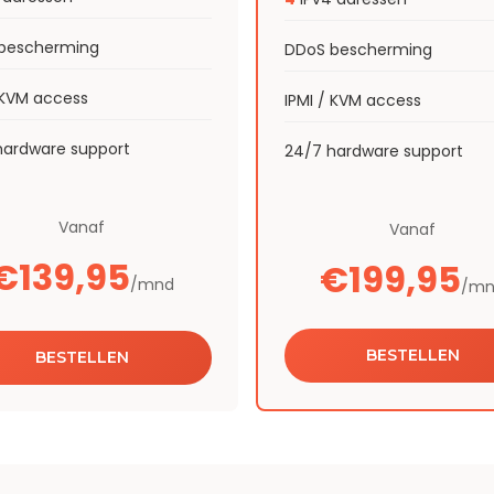
bescherming
DDoS bescherming
 KVM access
IPMI / KVM access
hardware support
24/7 hardware support
Vanaf
Vanaf
€139,95
€199,95
/mnd
/mn
BESTELLEN
BESTELLEN