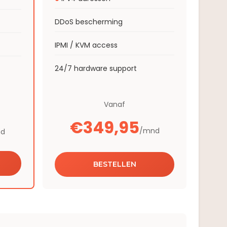
DDoS bescherming
IPMI / KVM access
24/7 hardware support
Vanaf
€349,95
/mnd
d
BESTELLEN