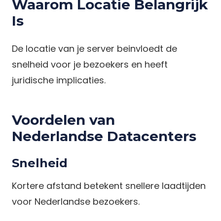
Waarom Locatie Belangrijk
Is
De locatie van je server beinvloedt de
snelheid voor je bezoekers en heeft
juridische implicaties.
Voordelen van
Nederlandse Datacenters
Snelheid
Kortere afstand betekent snellere laadtijden
voor Nederlandse bezoekers.