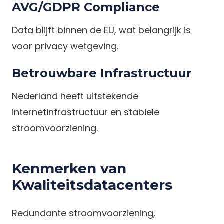
AVG/GDPR Compliance
Data blijft binnen de EU, wat belangrijk is
voor privacy wetgeving.
Betrouwbare Infrastructuur
Nederland heeft uitstekende
internetinfrastructuur en stabiele
stroomvoorziening.
Kenmerken van
Kwaliteitsdatacenters
Redundante stroomvoorziening,