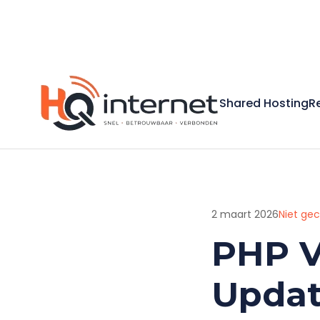
Shared Hosting
R
2 maart 2026
Niet ge
PHP V
Updat