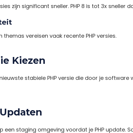
es zijn significant sneller. PHP 8 is tot 3x sneller d
teit
n themas vereisen vaak recente PHP versies.
ie Kiezen
 nieuwste stabiele PHP versie die door je software
 Updaten
 op een staging omgeving voordat je PHP update.