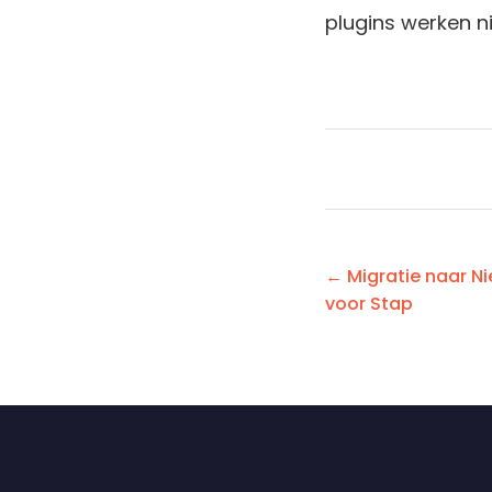
plugins werken n
← Migratie naar N
voor Stap