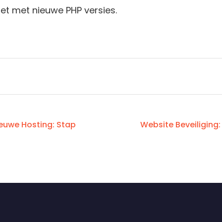
iet met nieuwe PHP versies.
ieuwe Hosting: Stap
Website Beveiliging