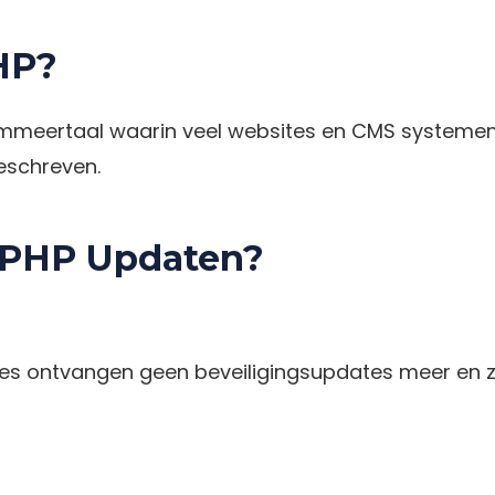
HP?
ammeertaal waarin veel websites en CMS systemen
eschreven.
PHP Updaten?
es ontvangen geen beveiligingsupdates meer en z