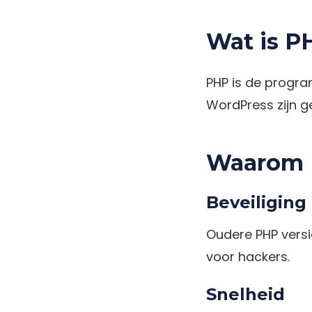
Wat is P
PHP is de progr
WordPress zijn g
Waarom 
Beveiliging
Oudere PHP versi
voor hackers.
Snelheid