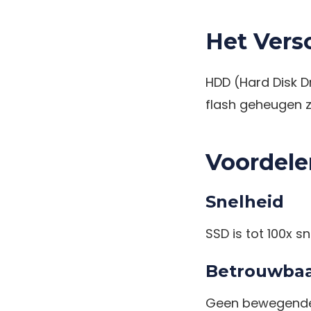
Het Versc
HDD (Hard Disk Dr
flash geheugen 
Voordele
Snelheid
SSD is tot 100x s
Betrouwbaa
Geen bewegende 