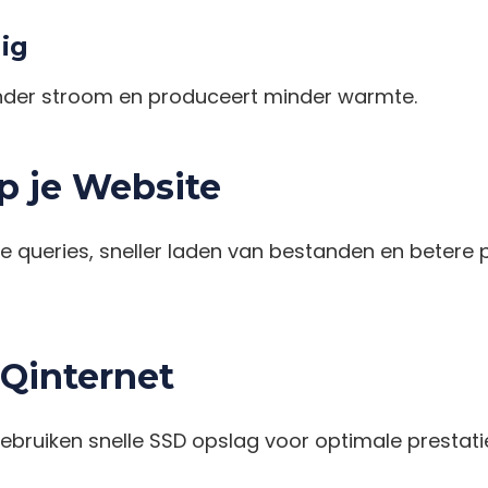
ig
inder stroom en produceert minder warmte.
p je Website
e queries, sneller laden van bestanden en betere p
HQinternet
gebruiken snelle SSD opslag voor optimale prestati