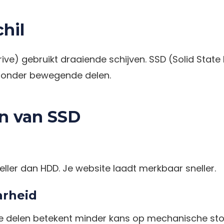
hil
ive) gebruikt draaiende schijven. SSD (Solid State 
zonder bewegende delen.
n van SSD
neller dan HDD. Je website laadt merkbaar sneller.
rheid
delen betekent minder kans op mechanische sto