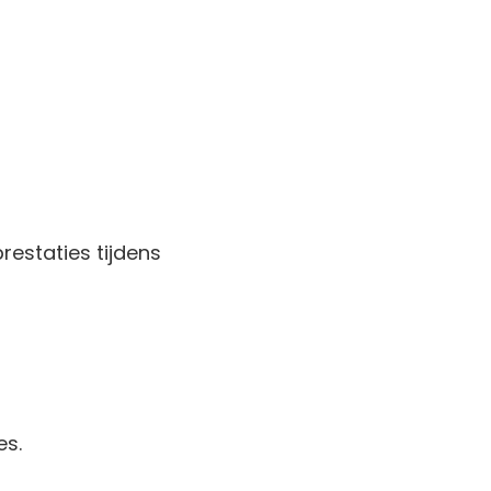
restaties tijdens
es.