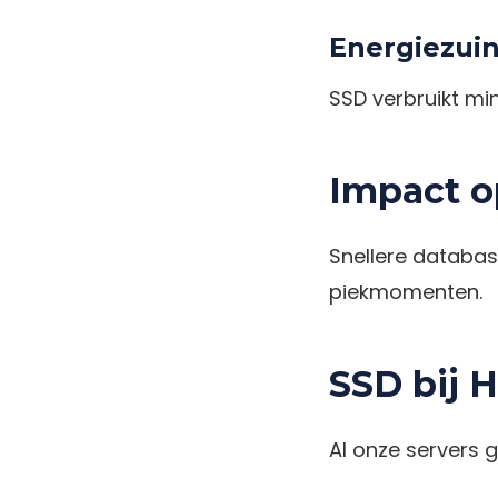
Energiezuin
SSD verbruikt m
Impact o
Snellere databas
piekmomenten.
SSD bij 
Al onze servers 