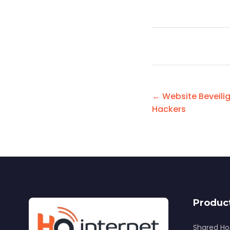
← Website Beveilig
Hackers
Produc
Shared Ho