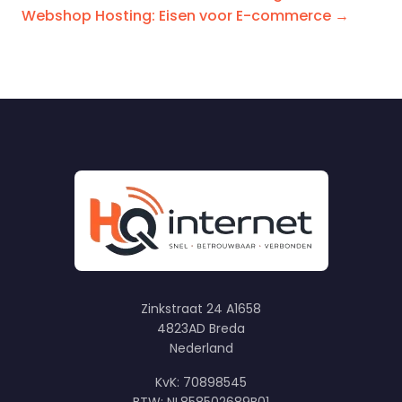
Webshop Hosting: Eisen voor E-commerce →
Zinkstraat 24 A1658
4823AD Breda
Nederland
KvK: 70898545