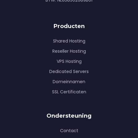
BTW: NL858502689B01
Producten
Shared Hosting
Reseller Hosting
VPS Hosting
Dedicated Servers
Domeinnamen
SSL Certificaten
Ondersteuning
Contact